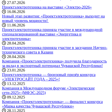
27.07.2026
Проектэлектротехника на выставке «Электро-2026»
16.06.2026
Новый этап развития: «Проектэлектротехника» выходит на
новый уровень мощности! ️
11.06.2026
Проектэлектротехника приняла участие в международной
специализированной выставке «Энергетика и
электротехника»
28.04.2026
Проектэлектротехника приняла участие в заседании Научно-
технического совета в Казани
28.04.2026
Компания «Проектэлектротехника» получила благодарность
за вклад в экспортный потенциал Чувашской Республики!
23.01.2026
Проектэлектротехника — бронзовый призёр конкурса
«ЭЛЕКТРОСАЙТ ГОДА – 2025»!
13.12.2025
Компания в Международном форуме «Электрические
сети-2025» (МФЭС-2025)
09.12.2025
Компания «Проектэлектротехника» — финалист конкурса
«Марка качества Чувашской Республики»
28.11.2025