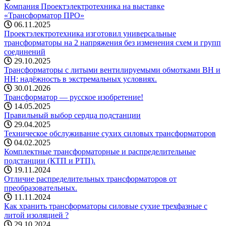
Компания Проектэлектротехника на выставке
«Трансформатор ПРО»
06.11.2025
Проектэлектротехника изготовил универсальные
трансформаторы на 2 напряжения без изменения схем и групп
соединений
29.10.2025
Трансформаторы с литыми вентилируемыми обмотками ВН и
НН: надёжность в экстремальных условиях.
30.01.2026
Трансформатор — русское изобретение!
14.05.2025
Правильный выбор сердца подстанции
29.04.2025
Техническое обслуживание сухих силовых трансформаторов
04.02.2025
Комплектные трансформаторные и распределительные
подстанции (КТП и РТП).
19.11.2024
Отличие распределительных трансформаторов от
преобразовательных.
11.11.2024
Как хранить трансформаторы силовые сухие трехфазные с
литой изоляцией ?
29.10.2024