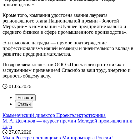
производства»!
Кроме того, компания удостоена звания лауреата
регионального этапа Национальной премии «Золотой
Меркурий» в номинации «Лучшее предприятие малого и
среднего бизнеса в сфере промышленного производства».
Эти высокие награды — прямое подтверждение
профессионализма нашей команды и значительного вклада в
развитие предпринимательства.
Поздравляем коллектив ООО «Проектэлектротехника» с
заслуженным признанием! Спасибо за ваш труд, энергию и
верность общему делу.
01.06.2026
Новости
Статьи
Коммерческий директор Проектэлектротехника
М. А. Девятков — лауреат премии Молодой промышленник
года
27.07.2026
Мы в Реестре поставщиков Минпромторга России!