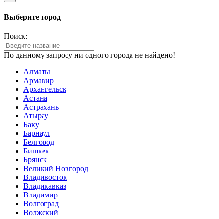
Выберите город
Поиск:
По данному запросу ни одного города не найдено!
Алматы
Армавир
Архангельск
Астана
Астрахань
Атырау
Баку
Барнаул
Белгород
Бишкек
Брянск
Великий Новгород
Владивосток
Владикавказ
Владимир
Волгоград
Волжский