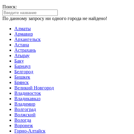
Поиск:
По данному запросу ни одного города не найдено!
Алматы
Армавир
Архангельск
Астана
Астрахань
Атырау
Баку
Барнаул
Белгород
Бишкек
Брянск
Великий Новгород
Владивосток
Владикавказ
Владимир
Волгоград
Волжский
Вологда
Воронеж
Горно-Алтайск