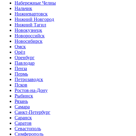
Набережные Челны
Нальчик
Нижневартовск
Нижний Новгород
Нижний Тагил
Новокузнецк
Новороссийск
Новосибирск
Омск
Орёл
Оренбург
Павлодар
Пенза
Пермь
Петрозаводск
Псков
Ростов-на-Дону
Рыбинск
Рязань
Самара
Санкт-Петербург
Саранск
Саратов
Севастополь
Симферополь