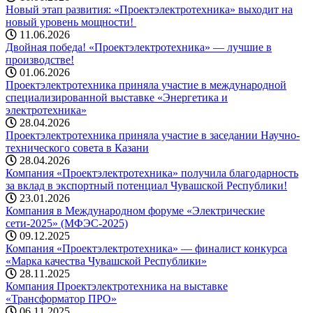
Новый этап развития: «Проектэлектротехника» выходит на
новый уровень мощности! ️
11.06.2026
Двойная победа! «Проектэлектротехника» — лучшие в
производстве!
01.06.2026
Проектэлектротехника приняла участие в международной
специализированной выставке «Энергетика и
электротехника»
28.04.2026
Проектэлектротехника приняла участие в заседании Научно-
технического совета в Казани
28.04.2026
Компания «Проектэлектротехника» получила благодарность
за вклад в экспортный потенциал Чувашской Республики!
23.01.2026
Компания в Международном форуме «Электрические
сети-2025» (МФЭС-2025)
09.12.2025
Компания «Проектэлектротехника» — финалист конкурса
«Марка качества Чувашской Республики»
28.11.2025
Компания Проектэлектротехника на выставке
«Трансформатор ПРО»
06.11.2025