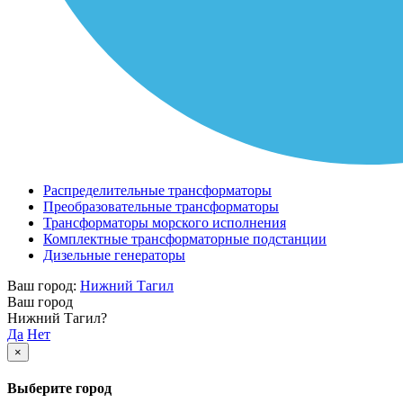
Распределительные трансформаторы
Преобразовательные трансформаторы
Трансформаторы морского исполнения
Комплектные трансформаторные подстанции
Дизельные генераторы
Ваш город:
Нижний Тагил
Ваш город
Нижний Тагил?
Да
Нет
×
Выберите город