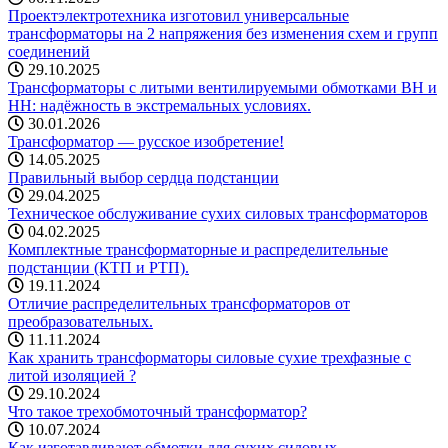
Проектэлектротехника изготовил универсальные
трансформаторы на 2 напряжения без изменения схем и групп
соединений
29.10.2025
Трансформаторы с литыми вентилируемыми обмотками ВН и
НН: надёжность в экстремальных условиях.
30.01.2026
Трансформатор — русское изобретение!
14.05.2025
Правильный выбор сердца подстанции
29.04.2025
Техническое обслуживание сухих силовых трансформаторов
04.02.2025
Комплектные трансформаторные и распределительные
подстанции (КТП и РТП).
19.11.2024
Отличие распределительных трансформаторов от
преобразовательных.
11.11.2024
Как хранить трансформаторы силовые сухие трехфазные с
литой изоляцией ?
29.10.2024
Что такое трехобмоточный трансформатор?
10.07.2024
Как изготавливают обмотки для сухих силовых