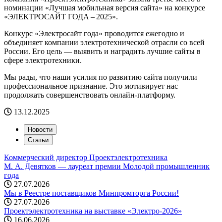
номинации «Лучшая мобильная версия сайта» на конкурсе
«ЭЛЕКТРОСАЙТ ГОДА – 2025».
Конкурс «Электросайт года» проводится ежегодно и
объединяет компании электротехнической отрасли со всей
России. Его цель — выявить и наградить лучшие сайты в
сфере электротехники.
Мы рады, что наши усилия по развитию сайта получили
профессиональное признание. Это мотивирует нас
продолжать совершенствовать онлайн‑платформу.
13.12.2025
Новости
Статьи
Коммерческий директор Проектэлектротехника
М. А. Девятков — лауреат премии Молодой промышленник
года
27.07.2026
Мы в Реестре поставщиков Минпромторга России!
27.07.2026
Проектэлектротехника на выставке «Электро-2026»
16.06.2026