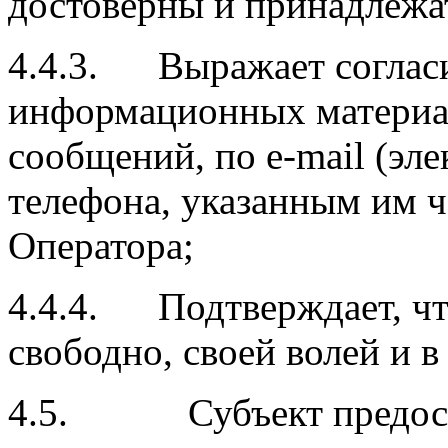
достоверны и принадлежа
4.4.3. Выражает согласи
информационных материал
сообщений, по e-mail (эл
телефона, указанным им ч
Оператора;
4.4.4. Подтверждает, что
свободно, своей волей и в
4.5. Субъект предостав