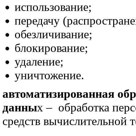
использование;
передачу (распростране
обезличивание;
блокирование;
удаление;
уничтожение.
автоматизированная об
данны
х – обработка пер
средств вычислительной т