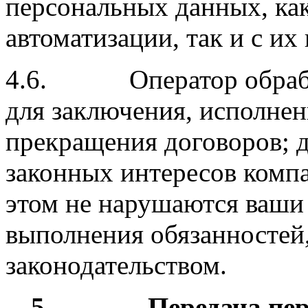
персональных данных, как
автоматизации, так и с их
4.6. Оператор обрабат
для заключения, исполнен
прекращения договоров; д
законных интересов компа
этом не нарушаются ваши 
выполнения обязанностей
законодательством.
5.
Передача пе