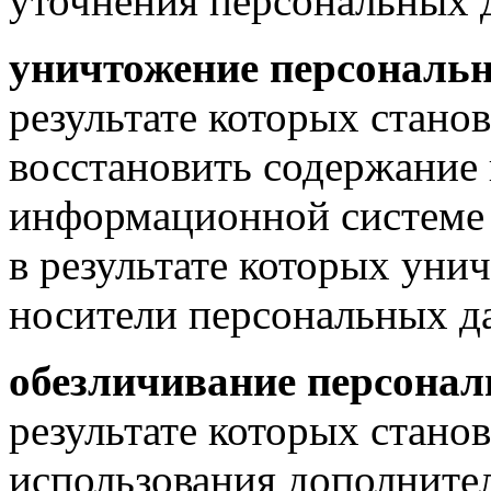
уточнения персональных 
уничтожение персональ
результате которых стан
восстановить содержание
информационной системе 
в результате которых уни
носители персональных д
обезличивание персона
результате которых стано
использования дополните