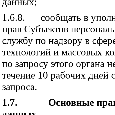
данных;
1.6.8. сообщать в уполн
прав Субъектов персонал
службу по надзору в сфе
технологий и массовых к
по запросу этого органа
течение 10 рабочих дней 
запроса.
1.7.
Основные пра
данных.