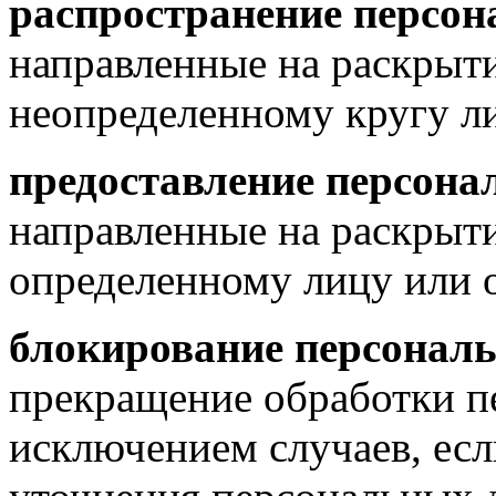
распространение персо
направленные на раскрыт
неопределенному кругу л
предоставление персон
направленные на раскрыт
определенному лицу или 
блокирование персонал
прекращение обработки п
исключением случаев, есл