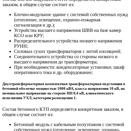
заказом, в общем случае состоит из:
Блочно-модульное здание с системой собственных нужд
(отопление, освещение, охранно-пожарная
сигнализация и др.);
Устройства высшего напряжения ШВВ на базе камер
КСО или КРУ;
Распределительного устройства низшего напряжения
РУНН;
Силовых сухих трансформаторов с литой изоляцией;
Соединительного устройства со стороны низкого и
высшего напряжения до трансформатора;
При необходимости: конденсаторные установки; шкаф
оперативного тока и др. оборудование;
Двухтрансформаторная комплектная трансформаторная подстанция в
бетонной оболочке мощностью 1000 кВА, класса напряжения 10 кВ, на
номинальное напряжение на стороне НН 0,4 кВ, климатического
исполнения УХЛ, категории размещения 1.
Состав бетонного КТП определяется конкретным заказом, в
общем случае состоит из:
Бетонный модуль с кабельным полуэтажом с системой
собственных нужд (отопление, освещение, охранно-