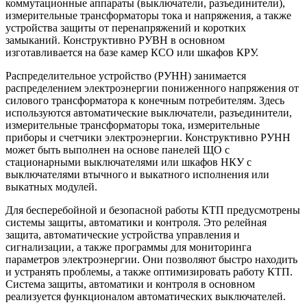
коммутационные аппараты (выключатели, разъединители),
измерительные трансформаторы тока и напряжения, а также
устройства защиты от перенапряжений и коротких
замыканий. Конструктивно РУВН в основном
изготавливается на базе камер КСО или шкафов КРУ.
Распределительное устройство (РУНН) занимается
распределением электроэнергии пониженного напряжения от
силового трансформатора к конечным потребителям. Здесь
используются автоматические выключатели, разъединители,
измерительные трансформаторы тока, измерительные
приборы и счетчики электроэнергии. Конструктивно РУНН
может быть выполнен на основе панелей ЩО с
стационарными выключателями или шкафов НКУ с
выключателями втычного и выкатного исполнения или
выкатных модулей.
Для бесперебойной и безопасной работы КТП предусмотрены
системы защиты, автоматики и контроля. Это релейная
защита, автоматические устройства управления и
сигнализации, а также программы для мониторинга
параметров электроэнергии. Они позволяют быстро находить
и устранять проблемы, а также оптимизировать работу КТП.
Система защиты, автоматики и контроля в основном
реализуется функционалом автоматических выключателей.