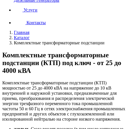
Дизельные генераторы
Услуги
Контакты
Главная
Каталог
Комплектные трансформаторные подстанции
Комплектные трансформаторные
подстанции (КТП) под ключ - от 25 до
4000 кВА
Комплектные трансформаторные подстанции (КТП)
мощностью от 25 до 4000 кВА на напряжение до 10 кВ
внутренней и наружной установки, предназначенные для
приема, преобразования и распределения электрической
энергии трехфазного переменного тока промышленной
частоты 50 и 60 Гц в сетях электроснабжения промышленных
предприятий и других объектов с глухозаземленной или
изолированной нейтралью на стороне низкого напряжения.
жилых
. Сюда входят поселки (в том числе коттеджные,