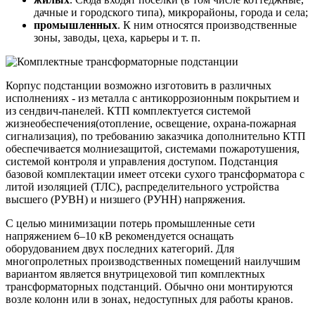
дачные и городского типа), микрорайоны, города и села;
промышленных
. К ним относятся производственные
зоны, заводы, цеха, карьеры и т. п.
Корпус подстанции возможно изготовить в различных
исполнениях - из металла с антикоррозионным покрытием и
из сендвич-панелей. КТП комплектуется системой
жизнеобеспечения(отопление, освещение, охрана-пожарная
сигнализация), по требованию заказчика дополнительно КТП
обеспечивается молниезащитой, системами пожаротушения,
системой контроля и управления доступом. Подстанция
базовой комплектации имеет отсеки сухого трансформатора с
литой изоляцией (ТЛС), распределительного устройства
высшего (РУВН) и низшего (РУНН) напряжения.
С целью минимизации потерь промышленные сети
напряжением 6–10 кВ рекомендуется оснащать
оборудованием двух последних категорий. Для
многопролетных производственных помещений наилучшим
вариантом является внутрицеховой тип комплектных
трансформаторных подстанций. Обычно они монтируются
возле колонн или в зонах, недоступных для работы кранов.