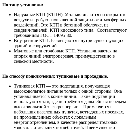
По типу установки:
Наружные КТП (КТПН). Устанавливаются на открытом
воздухе и требуют повышенной защиты от атмосферных
воздействий. Это КТП в бетонной оболочке, из
сендвич-панелей, КТП киоскового типа. Соответствуют
требованиям ГОСТ 14695-80.
Внутренние КТП. Размещаются внутри существующих
зданий и сооружений.
Мачтовые или столбовые КТП. Устанавливаются на
опорах линий электропередач, преимущественно в
сельской местности.
По способу подключения: тупиковые и проходные.
Тупиковая КТП — это подстанция, получающая
высоковольтное питание только с одной стороны. Она
устанавливается в конце линии. Такие подстанции
используются там, где не требуется дальнейшая передача
высоковольтной электроэнергии . Применяется в
небольших населенных пунктах, коттеджных поселках,
на промышленных объектах с локальным
энергопотреблением, в качестве распределительных
узлов для отдельных потребителей. Преимущество