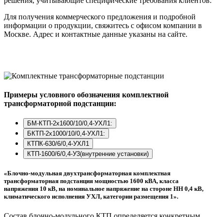
решения, учитывающие специфические требования клиентов.
Для получения коммерческого предложения и подробной
информации о продукции, свяжитесь с офисом компании в
Москве. Адрес и контактные данные указаны на сайте.
Примеры условного обозначения комплектной
трансформаторной подстанции:
БМ-КТП-2х1600/10/0,4-УХЛ1:
БКТП-2х1000/10/0,4-УХЛ1:
КТПК-630/6/0,4-УХЛ1
КТП-1600/6/0,4-У3(внутренние установки)
«Блочно-модульная двухтрансформаторная комплектная
трансформаторная подстанция мощностью 1600 кВА, класса
напряжения 10 кВ, на номинальное напряжение на стороне НН 0,4 кВ,
климатического исполнения УХЛ, категории размещения 1».
Состав блочно-модульного КТП определяется конкретным