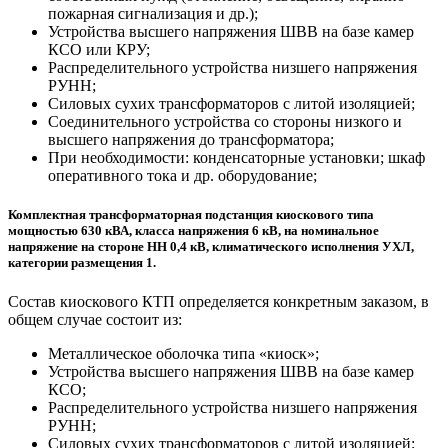
пожарная сигнализация и др.);
Устройства высшего напряжения ШВВ на базе камер
КСО или КРУ;
Распределительного устройства низшего напряжения
РУНН;
Силовых сухих трансформаторов с литой изоляцией;
Соединительного устройства со стороны низкого и
высшего напряжения до трансформатора;
При необходимости: конденсаторные установки; шкаф
оперативного тока и др. оборудование;
Комплектная трансформаторная подстанция киоскового типа
мощностью 630 кВА, класса напряжения 6 кВ, на номинальное
напряжение на стороне НН 0,4 кВ, климатического исполнения УХЛ,
категории размещения 1.
Состав киоскового КТП определяется конкретным заказом, в
общем случае состоит из:
Металлическое оболочка типа «киоск»;
Устройства высшего напряжения ШВВ на базе камер
КСО;
Распределительного устройства низшего напряжения
РУНН;
Силовых сухих трансформаторов с литой изоляцией;