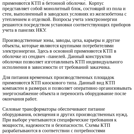
применяются КТП в бетонной оболочке. Корпус
представляет собой монолитный блок, состоящий из пола и
стен, выполненный в заводских условиях из железобетона с
утеплением и отделкой. Вопросы учета электроэнергии
решаются посредством установки соответствующих приборов
учета в панелях НКУ.
Производственные зоны, заводы, цеха, карьеры и другие
объекты, которые являются крупными потребителями
электроэнергии. Здесь в основной применяются КТП в
оболочке из сендвич –панелей. Данный конструктив
оболочки позволяет изготавливать КТП индивидуального
исполнения в зависимости от требований заказчика.
Для питания временных производственных площадок
применяются КТП киоскового типа. Данный вид КТП
компактен в размерах и позволяет оперативно организовывать
энергоснабжение объекта и переносить оборудование после
окончания работ.
Силовые трансформаторы обеспечивают питание
оборудования, освещения и других производственных нужд.
При выборе учитываются специфические требования к
мощности, надежности и безопасности. Схемы КТП
разрабатываются в соответствии с потребностями