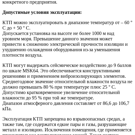
конкретного предприятия.
Допустимые условия эксплуатации:
КТП можно эксплуатировать в диапазоне температур от – 60 °
C до + 50 ° C.
Допускается установка на высоте не более 1000 м над
уровнем моря. Превышение данного значения может
привести к снижению электрической прочности изоляции и
ухудшению охлаждения оборудования из-за уменьшения
плотности воздуха.
КТП могут выдержать сейсмическое воздействию до 9 баллов
по шкале MSK64. Это обеспечивается конструктивными
решениями и применением виброизолирующих элементов.
Среднегодовое значение относительной влажности воздуха не
должно превышать 80 % при температуре плюс 25 ° C.
Допустимо кратковременное увеличение относительной
влажности до 95 % при той же температуре.
Диапазон атмосферного давления составляет от 86,6 до 106,7
кПа.
Эксплуатация КТП запрещена во взрывоопасных средах, а
также там, где содержатся едкие пары и газы, разрушающие
металл и изоляцию. Исключения помещения, где применяется