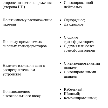
стороне низшего напряжения
C изолированной
(сторона НН)
нейтралью
По взаимному расположению
Однорядное;
изделий
Двухрядное;
С одним
По числу применяемых
трансформатором;
силовых трансформаторов
С двумя или более
трансформаторами
С неизолированными
Наличие изоляции шин в
шинами;
распределительном
С изолированными
устройстве
шинами
Кабельный;
По выполнению
Шинный;
высоковольтного ввода
Комбинированный;