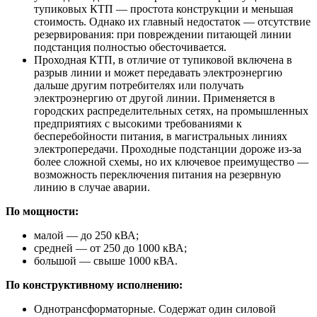
тупиковых КТП — простота конструкции и меньшая
стоимость. Однако их главный недостаток — отсутствие
резервирования: при повреждении питающей линии
подстанция полностью обесточивается.
Проходная КТП, в отличие от тупиковой включена в
разрыв линии и может передавать электроэнергию
дальше другим потребителях или получать
электроэнергию от другой линии. Применяется в
городских распределительных сетях, на промышленных
предприятиях с высокими требованиями к
бесперебойности питания, в магистральных линиях
электропередачи. Проходные подстанции дороже из-за
более сложной схемы, но их ключевое преимущество —
возможность переключения питания на резервную
линию в случае аварии.
По мощности:
малой — до 250 кВА;
средней — от 250 до 1000 кВА;
большой — свыше 1000 кВА.
По конструктивному исполнению:
Однотрансформаторные. Содержат один силовой