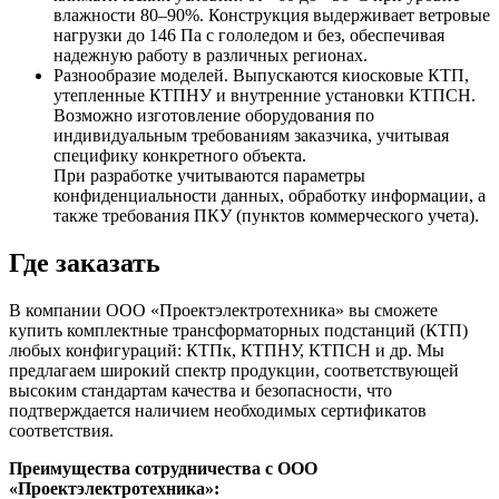
влажности 80–90%. Конструкция выдерживает ветровые
нагрузки до 146 Па с гололедом и без, обеспечивая
надежную работу в различных регионах.
Разнообразие моделей. Выпускаются киосковые КТП,
утепленные КТПНУ и внутренние установки КТПСН.
Возможно изготовление оборудования по
индивидуальным требованиям заказчика, учитывая
специфику конкретного объекта.
При разработке учитываются параметры
конфиденциальности данных, обработку информации, а
также требования ПКУ (пунктов коммерческого учета).
Где заказать
В компании ООО «Проектэлектротехника» вы сможете
купить комплектные трансформаторных подстанций (КТП)
любых конфигураций: КТПк, КТПНУ, КТПСН и др. Мы
предлагаем широкий спектр продукции, соответствующей
высоким стандартам качества и безопасности, что
подтверждается наличием необходимых сертификатов
соответствия.
Преимущества сотрудничества с ООО
«Проектэлектротехника»: