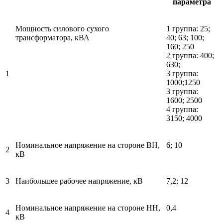
параметра
Мощность силового сухого
1 группа: 25;
трансформатора, кВА
40; 63; 100;
160; 250
2 группа: 400;
630;
1
3 группа:
1000;1250
3 группа:
1600; 2500
4 группа:
3150; 4000
Номинальное напряжение на стороне ВН,
6; 10
2
кВ
3
Наибольшее рабочее напряжение, кВ
7,2; 12
Номинальное напряжение на стороне НН,
0,4
4
кВ