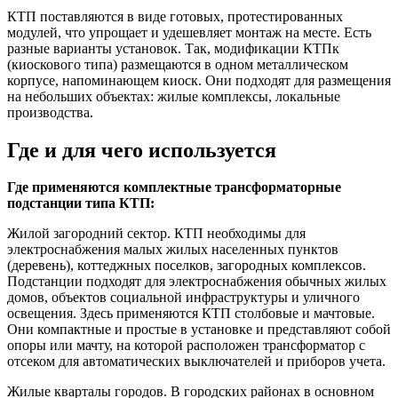
КТП поставляются в виде готовых, протестированных
модулей, что упрощает и удешевляет монтаж на месте. Есть
разные варианты установок. Так, модификации КТПк
(киоскового типа) размещаются в одном металлическом
корпусе, напоминающем киоск. Они подходят для размещения
на небольших объектах: жилые комплексы, локальные
производства.
Где и для чего используется
Где применяются комплектные трансформаторные
подстанции типа КТП:
Жилой загородний сектор. КТП необходимы для
электроснабжения малых жилых населенных пунктов
(деревень), коттеджных поселков, загородных комплексов.
Подстанции подходят для электроснабжения обычных жилых
домов, объектов социальной инфраструктуры и уличного
освещения. Здесь применяются КТП столбовые и мачтовые.
Они компактные и простые в установке и представляют собой
опоры или мачту, на которой расположен трансформатор с
отсеком для автоматических выключателей и приборов учета.
Жилые кварталы городов. В городских районах в основном