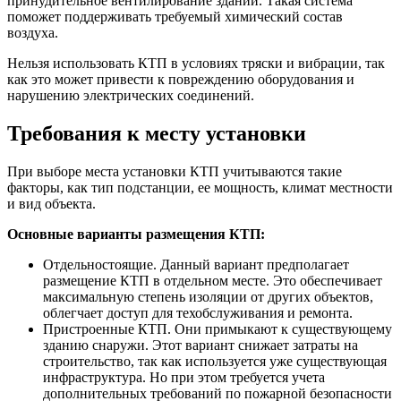
принудительное вентилирование зданий. Такая система
поможет поддерживать требуемый химический состав
воздуха.
Нельзя использовать КТП в условиях тряски и вибрации, так
как это может привести к повреждению оборудования и
нарушению электрических соединений.
Требования к месту установки
При выборе места установки КТП учитываются такие
факторы, как тип подстанции, ее мощность, климат местности
и вид объекта.
Основные варианты размещения КТП:
Отдельностоящие. Данный вариант предполагает
размещение КТП в отдельном месте. Это обеспечивает
максимальную степень изоляции от других объектов,
облегчает доступ для техобслуживания и ремонта.
Пристроенные КТП. Они примыкают к существующему
зданию снаружи. Этот вариант снижает затраты на
строительство, так как используется уже существующая
инфраструктура. Но при этом требуется учета
дополнительных требований по пожарной безопасности