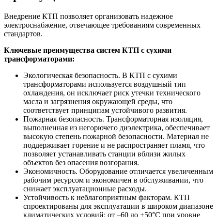
Внедрение КТП позволяет организовать надежное
электроснабжение, отвечающее требованиям современных
стандартов.
Ключевые преимущества систем КТП с сухими
трансформаторами:
Экологическая безопасность. В КТП с сухими
трансформаторами используется воздушный тип
охлаждения, он исключает риск утечки технического
масла и загрязнения окружающей среды, что
соответствует принципам устойчивого развития.
Пожарная безопасность. Трансформаторная изоляция,
выполненная из негорючего диэлектрика, обеспечивает
высокую степень пожарной безопасности. Материал не
поддерживает горение и не распространяет пламя, что
позволяет устанавливать станции вблизи жилых
объектов без опасения возгорания.
Экономичность. Оборудование отличается увеличенным
рабочим ресурсом и экономичен в обслуживании, что
снижает эксплуатационные расходы.
Устойчивость к неблагоприятным факторам. КТП
спроектированы для эксплуатации в широком диапазоне
климатических условий: от –60 до +50°C при уровне