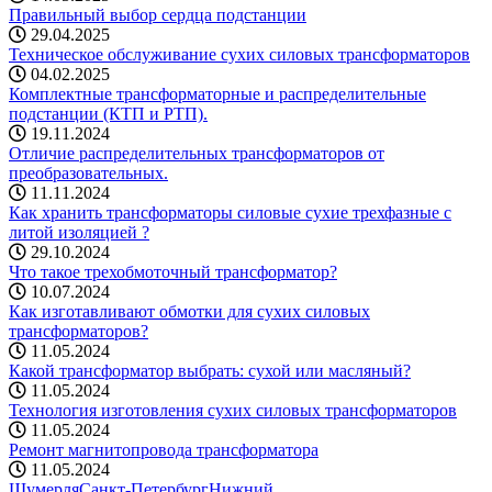
Правильный выбор сердца подстанции
29.04.2025
Техническое обслуживание сухих силовых трансформаторов
04.02.2025
Комплектные трансформаторные и распределительные
подстанции (КТП и РТП).
19.11.2024
Отличие распределительных трансформаторов от
преобразовательных.
11.11.2024
Как хранить трансформаторы силовые сухие трехфазные с
литой изоляцией ?
29.10.2024
Что такое трехобмоточный трансформатор?
10.07.2024
Как изготавливают обмотки для сухих силовых
трансформаторов?
11.05.2024
Какой трансформатор выбрать: cухой или масляный?
11.05.2024
Технология изготовления сухих силовых трансформаторов
11.05.2024
Ремонт магнитопровода трансформатора
11.05.2024
Шумерля
Санкт-Петербург
Нижний