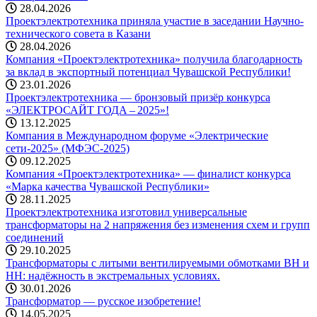
28.04.2026
Проектэлектротехника приняла участие в заседании Научно-
технического совета в Казани
28.04.2026
Компания «Проектэлектротехника» получила благодарность
за вклад в экспортный потенциал Чувашской Республики!
23.01.2026
Проектэлектротехника — бронзовый призёр конкурса
«ЭЛЕКТРОСАЙТ ГОДА – 2025»!
13.12.2025
Компания в Международном форуме «Электрические
сети-2025» (МФЭС-2025)
09.12.2025
Компания «Проектэлектротехника» — финалист конкурса
«Марка качества Чувашской Республики»
28.11.2025
Проектэлектротехника изготовил универсальные
трансформаторы на 2 напряжения без изменения схем и групп
соединений
29.10.2025
Трансформаторы с литыми вентилируемыми обмотками ВН и
НН: надёжность в экстремальных условиях.
30.01.2026
Трансформатор — русское изобретение!
14.05.2025