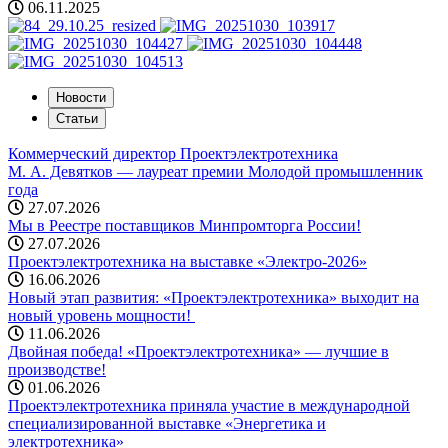
06.11.2025
Новости
Статьи
Коммерческий директор Проектэлектротехника
М. А. Девятков — лауреат премии Молодой промышленник
года
27.07.2026
Мы в Реестре поставщиков Минпромторга России!
27.07.2026
Проектэлектротехника на выставке «Электро-2026»
16.06.2026
Новый этап развития: «Проектэлектротехника» выходит на
новый уровень мощности! ️
11.06.2026
Двойная победа! «Проектэлектротехника» — лучшие в
производстве!
01.06.2026
Проектэлектротехника приняла участие в международной
специализированной выставке «Энергетика и
электротехника»