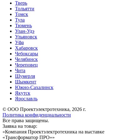
Тверь
Тольятти
Томск
Тула
Тюмень
Улан-Удэ
Ульяновск
Уфа
Хабаровск
Чебоксары
Челябинск
Череповец
Чита
Шумерля
Шымкент
Южно-Сахалинск
Якутск
Ярославль
© ООО Проектэлектротехника, 2026 г.
Политика конфиденциальности
Все права защищены.
Заявка на товар:
«
Компания Проектэлектротехника на выставке
«Трансформатор ПРО»
»