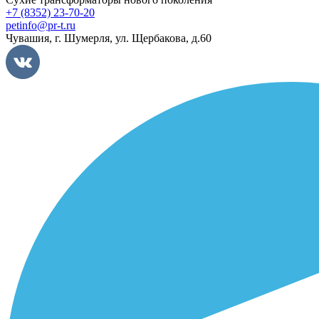
+7 (8352) 23-70-20
petinfo@pr-t.ru
Чувашия,
г. Шумерля
,
ул. Щербакова, д.60