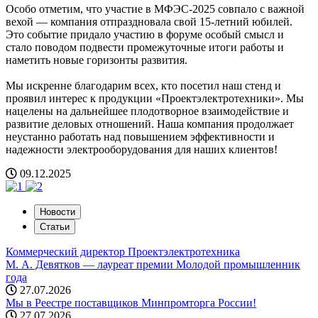
Особо отметим, что участие в МФЭС‑2025 совпало с важной
вехой — компания отпраздновала свой 15‑летний юбилей.
Это событие придало участию в форуме особый смысл и
стало поводом подвести промежуточные итоги работы и
наметить новые горизонты развития.
Мы искренне благодарим всех, кто посетил наш стенд и
проявил интерес к продукции «Проектэлектротехники». Мы
нацелены на дальнейшее плодотворное взаимодействие и
развитие деловых отношений. Наша компания продолжает
неустанно работать над повышением эффективности и
надежности электрооборудования для наших клиентов!
09.12.2025
Новости
Статьи
Коммерческий директор Проектэлектротехника
М. А. Девятков — лауреат премии Молодой промышленник
года
27.07.2026
Мы в Реестре поставщиков Минпромторга России!
27.07.2026