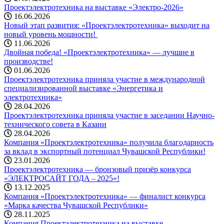
Проектэлектротехника на выставке «Электро-2026»
16.06.2026
Новый этап развития: «Проектэлектротехника» выходит на
новый уровень мощности! ️
11.06.2026
Двойная победа! «Проектэлектротехника» — лучшие в
производстве!
01.06.2026
Проектэлектротехника приняла участие в международной
специализированной выставке «Энергетика и
электротехника»
28.04.2026
Проектэлектротехника приняла участие в заседании Научно-
технического совета в Казани
28.04.2026
Компания «Проектэлектротехника» получила благодарность
за вклад в экспортный потенциал Чувашской Республики!
23.01.2026
Проектэлектротехника — бронзовый призёр конкурса
«ЭЛЕКТРОСАЙТ ГОДА – 2025»!
13.12.2025
Компания «Проектэлектротехника» — финалист конкурса
«Марка качества Чувашской Республики»
28.11.2025
Компания Проектэлектротехника на выставке