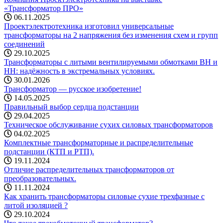
«Трансформатор ПРО»
06.11.2025
Проектэлектротехника изготовил универсальные
трансформаторы на 2 напряжения без изменения схем и групп
соединений
29.10.2025
Трансформаторы с литыми вентилируемыми обмотками ВН и
НН: надёжность в экстремальных условиях.
30.01.2026
Трансформатор — русское изобретение!
14.05.2025
Правильный выбор сердца подстанции
29.04.2025
Техническое обслуживание сухих силовых трансформаторов
04.02.2025
Комплектные трансформаторные и распределительные
подстанции (КТП и РТП).
19.11.2024
Отличие распределительных трансформаторов от
преобразовательных.
11.11.2024
Как хранить трансформаторы силовые сухие трехфазные с
литой изоляцией ?
29.10.2024