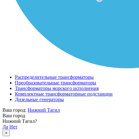
Распределительные трансформаторы
Преобразовательные трансформаторы
Трансформаторы морского исполнения
Комплектные трансформаторные подстанции
Дизельные генераторы
Ваш город:
Нижний Тагил
Ваш город
Нижний Тагил?
Да
Нет
×