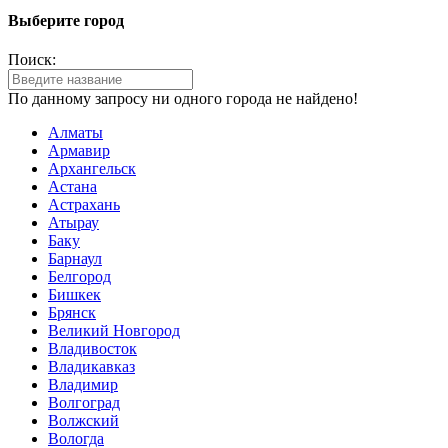
Выберите город
Поиск:
По данному запросу ни одного города не найдено!
Алматы
Армавир
Архангельск
Астана
Астрахань
Атырау
Баку
Барнаул
Белгород
Бишкек
Брянск
Великий Новгород
Владивосток
Владикавказ
Владимир
Волгоград
Волжский
Вологда