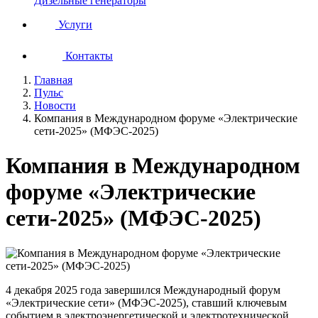
Дизельные генераторы
Услуги
Контакты
Главная
Пульс
Новости
Компания в Международном форуме «Электрические
сети-2025» (МФЭС-2025)
Компания в Международном
форуме «Электрические
сети-2025» (МФЭС-2025)
4 декабря 2025 года завершился Международный форум
«Электрические сети» (МФЭС-2025), ставший ключевым
событием в электроэнергетической и электротехнической