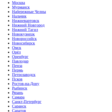
Москва
Мурманск
Набережные Челны
Нальчик
Нижневартовск
Нижний Новгород
Нижний Тагил
Новокузнецк
Новороссийск
Новосибирск
Омск
Орёл
Оренбург
Павлодар
Пенза
Пермь
Петрозаводск
Псков
Ростов-на-Дону
Рыбинск
Рязань
Самара
Санкт-Петербург
Саранск
Саратов