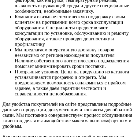
факторов, как нагрузка, температурные режимы,
влажность окружающей среды и другие специфичные
особенности, необходимые заказчику.
Компания оказывает техническую поддержку своим
клиентам на протяжении всего срока эксплуатации
оборудования. Специалисты предоставляют
консультации по установке, обслуживанию и ремонту
оборудования, а также проводят диагностику и
профилактику.
Мы предлагаем оперативную доставку товаров
независимо от региона нахождения покупателя.
Наличие собственного логистического подразделения
помогает минимизировать сроки поставки.
Прозрачные условия. Цены на продукцию из каталога
устанавливаются прозрачно и открыто. Мы
предоставляем возможность ознакомиться с прайсом
заранее, а также даём гарантии честности и
справедливости ценообразования.
Для удобства покупателей на сайте представлены подробные
данные о продукции, документация и контакты для обратной
связи. Мы постоянно совершенствуем процесс обслуживания
клиентов, делая взаимодействие максимально комфортным и
удобным.
Вся продукция сопровождается гарантией производителя.