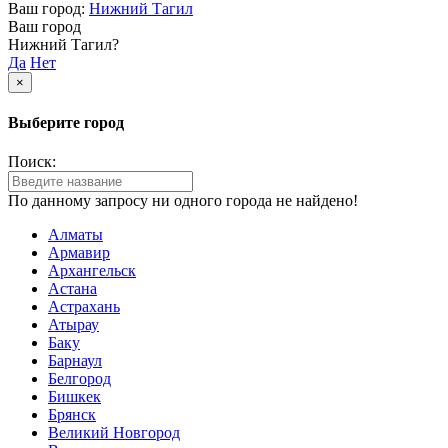
Ваш город:
Нижний Тагил
Ваш город
Нижний Тагил?
Да
Нет
×
Выберите город
Поиск:
По данному запросу ни одного города не найдено!
Алматы
Армавир
Архангельск
Астана
Астрахань
Атырау
Баку
Барнаул
Белгород
Бишкек
Брянск
Великий Новгород