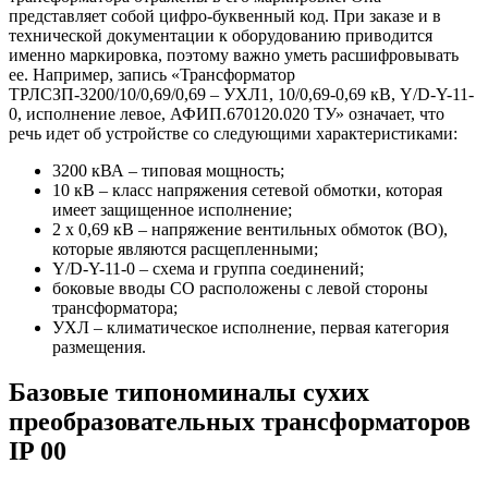
представляет собой цифро-буквенный код. При заказе и в
технической документации к оборудованию приводится
именно маркировка, поэтому важно уметь расшифровывать
ее. Например, запись «Трансформатор
ТРЛСЗП-3200/10/0,69/0,69 – УХЛ1, 10/0,69-0,69 кВ, Y/D-Y-11-
0, исполнение левое, АФИП.670120.020 ТУ» означает, что
речь идет об устройстве со следующими характеристиками:
3200 кВА – типовая мощность;
10 кВ – класс напряжения сетевой обмотки, которая
имеет защищенное исполнение;
2 х 0,69 кВ – напряжение вентильных обмоток (ВО),
которые являются расщепленными;
Y/D-Y-11-0 – схема и группа соединений;
боковые вводы СО расположены с левой стороны
трансформатора;
УХЛ – климатическое исполнение, первая категория
размещения.
Базовые типономиналы сухих
преобразовательных трансформаторов
IP 00