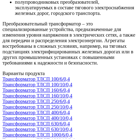
полупроводниковых преобразователей,
эксплуатируемых в составе тягового электроснабжения
железных дорог, городского транспорта.
Преобразовательный трансформатор – это
специализированные устройства, предназначенные для
изменения уровня напряжения в электрических сетях, а также
для передачи и распределения электроэнергии. Агрегаты
востребованы в сложных условиях, например, на тяговых
подстанциях электрифицированных железных дорогах или в
других промышленных установках с повышенными
требованиями к надежности и безопасности.
Варианты продукта
Трансформатор ТЛСП 100/6/0,4
Трансформатор ТЛСП 100/10/0,4
Трансформатор ТЛСП 160/6/0,4
Трансформатор ТЛСП 160/10/0,4
Трансформатор ТЛСП 250/6/0,4
Трансформатор ТЛСП 250/10/0,4
Трансформатор ТЛСП 400/6/0,4
Трансформатор ТЛСП 400/10/0,4
Трансформатор ТЛСП 630/6/0,4
Трансформатор ТЛСП 630/10/0,4
Трансформатор ТЛСП 1000/6/0,4