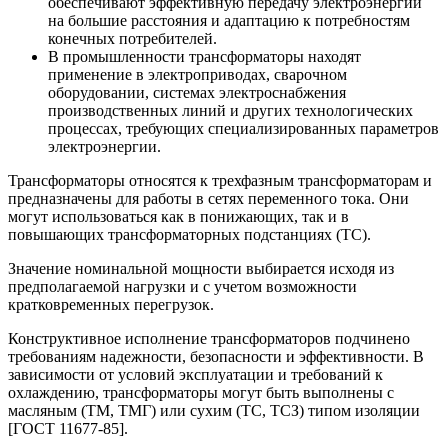
обеспечивают эффективную передачу электроэнергии
на большие расстояния и адаптацию к потребностям
конечных потребителей.
В промышленности трансформаторы находят
применение в электроприводах, сварочном
оборудовании, системах электроснабжения
производственных линий и других технологических
процессах, требующих специализированных параметров
электроэнергии.
Трансформаторы относятся к трехфазным трансформаторам и
предназначены для работы в сетях переменного тока. Они
могут использоваться как в понижающих, так и в
повышающих трансформаторных подстанциях (ТС).
Значение номинальной мощности выбирается исходя из
предполагаемой нагрузки и с учетом возможности
кратковременных перегрузок.
Конструктивное исполнение трансформаторов подчинено
требованиям надежности, безопасности и эффективности. В
зависимости от условий эксплуатации и требований к
охлаждению, трансформаторы могут быть выполнены с
масляным (ТМ, ТМГ) или сухим (ТС, ТСЗ) типом изоляции
[ГОСТ 11677-85].